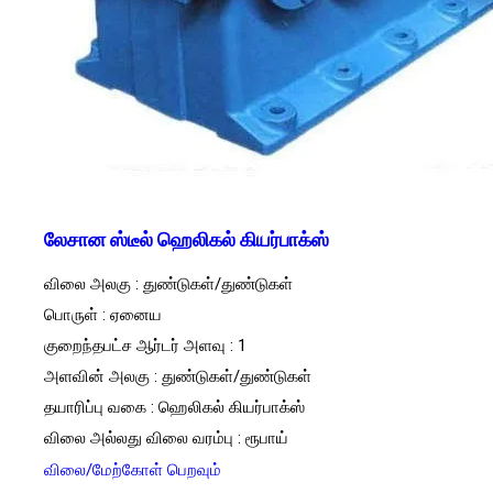
லேசான ஸ்டீல் ஹெலிகல் கியர்பாக்ஸ்
விலை அலகு : துண்டுகள்/துண்டுகள்
பொருள் : ஏனைய
குறைந்தபட்ச ஆர்டர் அளவு : 1
அளவின் அலகு : துண்டுகள்/துண்டுகள்
தயாரிப்பு வகை : ஹெலிகல் கியர்பாக்ஸ்
விலை அல்லது விலை வரம்பு : ரூபாய்
விலை/மேற்கோள் பெறவும்