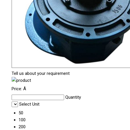
Tell us about your requirement
Price:
Â
Quantity
Select Unit
50
100
200