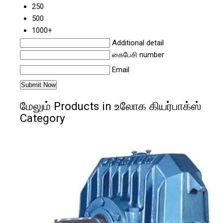
250
500
1000+
Additional detail
கைபேசி number
Email
மேலும் Products in உலோக கியர்பாக்ஸ்
Category