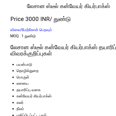
லேசான ஸ்டீல் கன்வேயர் கியர்பாக்ஸ்
Price 3000 INR
/ துண்டு
விலை/மேற்கோள் பெறவும்
MOQ :
1 துண்டு
லேசான ஸ்டீல் கன்வேயர் கியர்பாக்ஸ் தயாரிப்
விவரக்குறிப்புகள்
பயன்பாடு
தொழில்துறை
பொருள்
ஏனைய
தயாரிப்பு வகை
கன்வேயர் கியர்பாக்ஸ்
கலர்
நீலம்
மதிப்பிடப்பட்ட பவர்