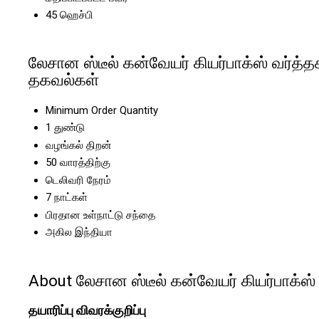
45 ஹெச்பி
லேசான ஸ்டீல் கன்வேயர் கியர்பாக்ஸ் வர்த்த
தகவல்கள்
Minimum Order Quantity
1 துண்டு
வழங்கல் திறன்
50 வாரத்திற்கு
டெலிவரி நேரம்
7 நாட்கள்
பிரதான உள்நாட்டு சந்தை
அகில இந்தியா
About லேசான ஸ்டீல் கன்வேயர் கியர்பாக்ஸ்
தயாரிப்பு விவரக்குறிப்பு