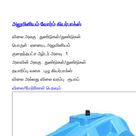
அலுமினியம் வோர்ம் கியர்பாக்ஸ்
விலை அலகு : துண்டுகள்/துண்டுகள்
பொருள் : ஏனைய, அலுமினியம்
குறைந்தபட்ச ஆர்டர் அளவு : 1
அளவின் அலகு : துண்டுகள்/துண்டுகள்
தயாரிப்பு வகை : புழு கியர்பாக்ஸ்
விலை அல்லது விலை வரம்பு : ரூபாய்
விலை/மேற்கோள் பெறவும்